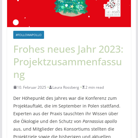
#FOLLOWAPOLLO
Frohes neues Jahr 2023:
Projektzusammenfassu
ng
10. Februar 2025
Laura Rossberg
2 min read
Der Höhepunkt des Jahres war die Konferenz zum
Projektauftakt, die im September in Polen stattfand.
Experten aus der Praxis tauschten ihr Wissen über
die Ökologie und den Schutz von
Parnassius apollo
aus, und Mitglieder des Konsortiums stellten die
Projektziele sowie die bisherigen und aktuellen