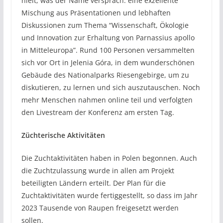
hielt, was der Name versprach: eine exzellente
Mischung aus Präsentationen und lebhaften
Diskussionen zum Thema “Wissenschaft, Ökologie
und Innovation zur Erhaltung von Parnassius apollo
in Mitteleuropa”. Rund 100 Personen versammelten
sich vor Ort in Jelenia Góra, in dem wunderschönen
Gebäude des Nationalparks Riesengebirge, um zu
diskutieren, zu lernen und sich auszutauschen. Noch
mehr Menschen nahmen online teil und verfolgten
den Livestream der Konferenz am ersten Tag.
Züchterische Aktivitäten
Die Zuchtaktivitäten haben in Polen begonnen. Auch
die Zuchtzulassung wurde in allen am Projekt
beteiligten Ländern erteilt. Der Plan für die
Zuchtaktivitäten wurde fertiggestellt, so dass im Jahr
2023 Tausende von Raupen freigesetzt werden
sollen.