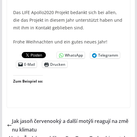
Das LIFE Apollo2020 Projekt bedankt sich bei allen,
die das Projekt in diesem Jahr unterstützt haben und
mit ihm in Kontakt geblieben sind.
Frohe Weihnachten und ein gutes neues Jahr!
WhatsApp
Telegramm
E-Mail
Drucken
Zum Beispiel so:
Jak jasoň červenooký a další motýli reagují na změ
nu klimatu