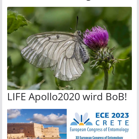
LIFE Apollo2020 wird BoB!