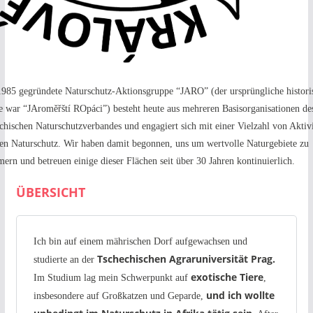
1985 gegründete
Naturschutz-Aktionsgruppe “JARO”
(der ursprüngliche histori
 war “JAroměřští ROpáci”) besteht heute aus mehreren Basisorganisationen de
chischen Naturschutzverbandes und engagiert sich mit einer Vielzahl von Aktiv
den Naturschutz. Wir haben damit begonnen, uns um wertvolle Naturgebiete zu
rn und betreuen einige dieser Flächen seit über 30 Jahren kontinuierlich.
ÜBERSICHT
Ich bin auf einem mährischen Dorf aufgewachsen und
Tschechischen Agraruniversität Prag.
studierte an der
exotische Tiere
Im Studium lag mein Schwerpunkt auf
,
und ich wollte
insbesondere auf Großkatzen und Geparde,