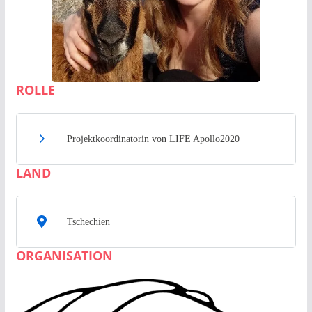
Tereza Macečková
ROLLE
Projektkoordinatorin von LIFE Apollo2020
LAND
Tschechien
ORGANISATION