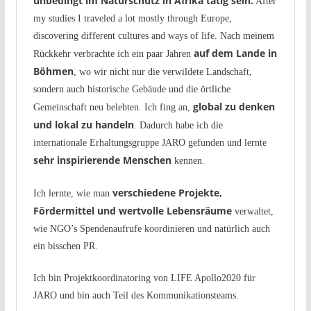
unbedingt im Naturschutz in Afrika tätig sein.
After
my studies I traveled a lot mostly through Europe,
discovering different cultures and ways of life. Nach meinem
auf dem Lande in
Rückkehr verbrachte ich ein paar Jahren
Böhmen
, wo wir nicht nur die verwildete Landschaft,
sondern auch historische Gebäude und die örtliche
global zu denken
Gemeinschaft neu belebten. Ich fing an,
und lokal zu handeln
. Dadurch habe ich die
internationale Erhaltungsgruppe JARO gefunden und lernte
sehr inspirierende Menschen
kennen.
verschiedene Projekte,
Ich lernte, wie man
Fördermittel und wertvolle Lebensräume
verwaltet,
wie NGO’s Spendenaufrufe koordinieren und natürlich auch
ein bisschen PR.
Ich bin Projektkoordinatoring von LIFE Apollo2020 für
JARO und bin auch Teil des Kommunikationsteams.