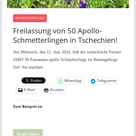
PROJEKTEINBLICKE
Freilassung von 50 Apollo-
Schmetterlingen in Tschechien!
Am Mittwoch, den 12. Juni 2024, ließ der tschechische Partner
JARO 50 Parnassius apollo Schmetterlinge im Riesengebirge
frei! Sie machten
WhatsApp
Telegramm
E-Mail
Drucken
Zum Beispiel so:
Read More