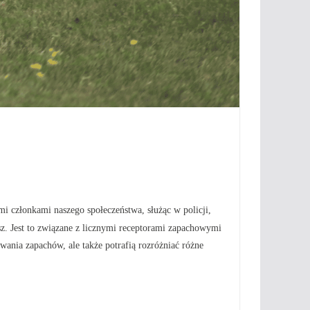
mi członkami naszego społeczeństwa, służąc w policji,
sz. Jest to związane z licznymi receptorami zapachowymi
nia zapachów, ale także potrafią rozróżniać różne