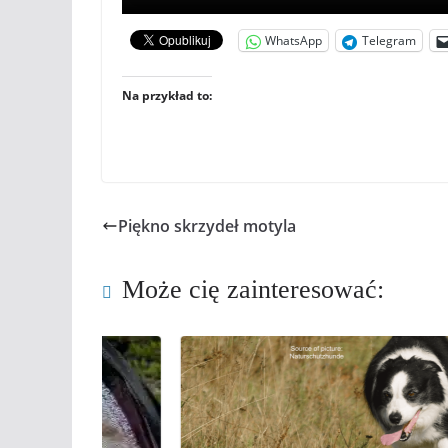
WhatsApp
Telegram
Na przykład to:
Piękno skrzydeł motyla
Może cię zainteresować: