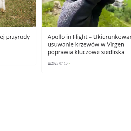
ody
Apollo in Flight – Ukierunkowane
usuwanie krzewów w Virgen
poprawia kluczowe siedliska
2025-07-10