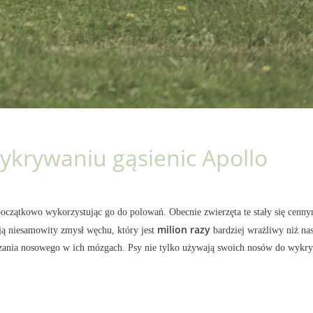
ykrywaniu gąsienic Apollo
 początkowo wykorzystując go do polowań. Obecnie zwierzęta te stały się cenny
milion razy
ją niesamowity zmysł węchu, który jest
bardziej wrażliwy niż na
ania nosowego w ich mózgach. Psy nie tylko używają swoich nosów do wykrywa