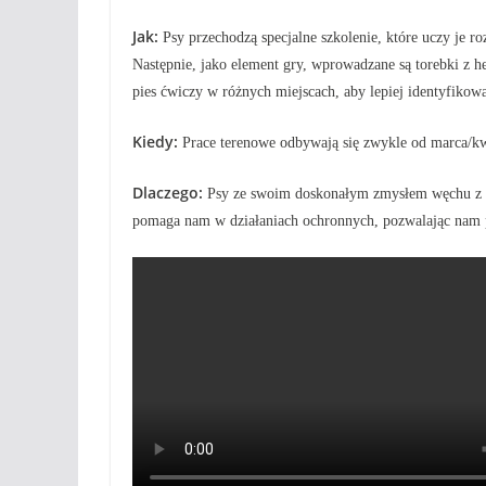
Jak:
Psy przechodzą specjalne szkolenie, które uczy je 
Następnie, jako element gry, wprowadzane są torebki z h
pies ćwiczy w różnych miejscach, aby lepiej identyfikow
Kiedy:
Prace terenowe odbywają się zwykle od marca/kwie
Dlaczego:
Psy ze swoim doskonałym zmysłem węchu z ła
pomaga nam w działaniach ochronnych, pozwalając nam 