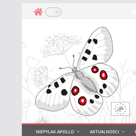
Przejdź
do
treści
NIEPYLAK APOLLO
AKTUALNOŚCI