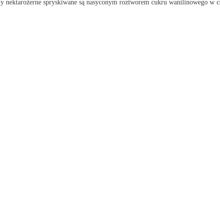
iny nektarożerne spryskiwane są nasyconym roztworem cukru wanilinowego w ce