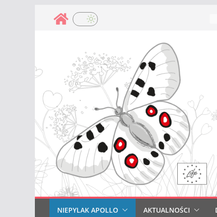
Przejdź
do
treści
NIEPYLAK APOLLO
AKTUALNOŚCI