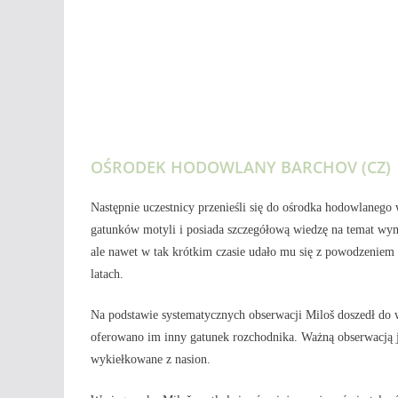
OŚRODEK HODOWLANY BARCHOV (CZ)
Następnie uczestnicy przenieśli się do ośrodka hodowlanego
gatunków motyli i posiada szczegółową wiedzę na temat wym
ale nawet w tak krótkim czasie udało mu się z powodzenie
latach.
Na podstawie systematycznych obserwacji Miloš doszedł do 
oferowano im inny gatunek rozchodnika. Ważną obserwacją jes
wykiełkowane z nasion.