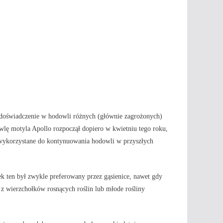
e doświadczenie w hodowli różnych (głównie zagrożonych)
wlę motyla Apollo rozpoczął dopiero w kwietniu tego roku,
 wykorzystane do kontynuowania hodowli w przyszłych
k ten był zwykle preferowany przez gąsienice, nawet gdy
 z wierzchołków rosnących roślin lub młode rośliny