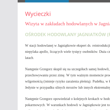
Wycieczki
Wizyta w zakładach hodowlanych w Jagni
OŚRODEK HODOWLANY JAGNIATKÓW (P
W stacji hodowlanej w Jagniątkowie ekspert ds. reintrodukc
niepylaka apollo, liczących wiele tysięcy osobników. Duża 
latach.
Następnie Grzegorz skupił się na szczegółach samej hodowli,
przechowywaniu przez zimę. W tym ważnym momencie procesu
wilgotnością (istnieje ryzyko zarażenia pleśnią). Pudełka, 
Jedynie w przypadku silnych mrozów lub innych ekstremal
Następnie Grzegorz opowiedział o kolejnych krokach w hodowl
pokarmowych. W warunkach hodowli w Jagniątkowie jest to 