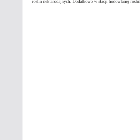
roślin nektarodajnych. Dodatkowo w stacji hodowlanej rośl