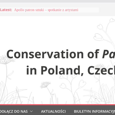
Latest:
Apollo patron sztuki – spotkanie z artystami
DOŁĄCZ DO NAS
AKTUALNOŚCI
BIULETYN INFORMACYJ