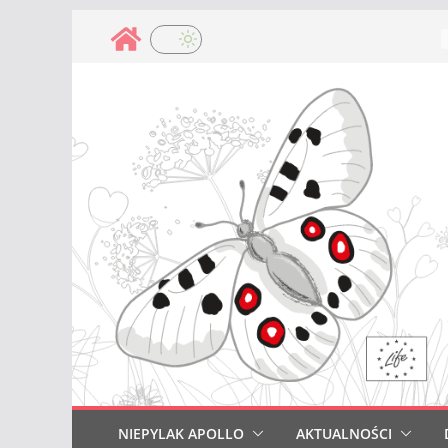
Przejdź
do
treści
NIEPYLAK APOLLO
AKTUALNOŚCI