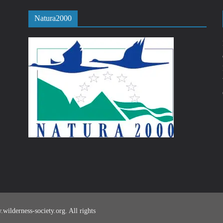
Natura2000
ilderness-society.org. All rights