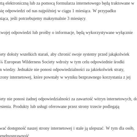
ztą elektroniczną lub za pomocą formularza internetowego będą traktowane w
 się odpowiedzi od nas najpóźniej w ciągu 1 miesiąca. W przypadku
ąca, jeśli potrzebujemy maksymalnie 3 miesięcy.
twojej odpowiedzi lub prośby o informacje, będą wykorzystywane wyłącznie
ty dołoży wszelkich starań, aby chronić swoje systemy przed jakąkolwiek
℅ European Wilderness Society wdroży w tym celu odpowiednie środki
n wiedzy. Jednakże nie ponosi odpowiedzialności za jakiekolwiek straty,
trony internetowej, które powstały w wyniku bezprawnego korzystania z jej
ty nie ponosi żadnej odpowiedzialności za zawartość witryn internetowych, d
sienia. Produkty lub usługi oferowane przez strony trzecie podlegają
ać dostępność naszej strony internetowej i stale ją ulepszać. W tym dla osób,
iepełnosprawność.