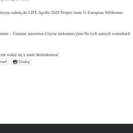
 witryny należą do LIFE Apollo 2020 Project team ℅ European Wilderness
Commons – Uznanie autorstwa-Użycie niekomercyjne-Na tych samych warunkach
, nie wahaj się z nami skontaktować.
mail
Drukuj