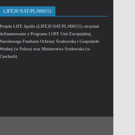
LIFE20 NAT/PL/000151
Projekt LIFE Apollo (LIFE20 NAT/PL/000151) otrzymał
dofinansowanie z Programu LOFE Unii Europejskiej,
Narodowego Funduszu Ochrony Środowiska i Gospodarki
Wodnej (w Polsce) oraz Ministerstwa Środowiska (w
Czechach).