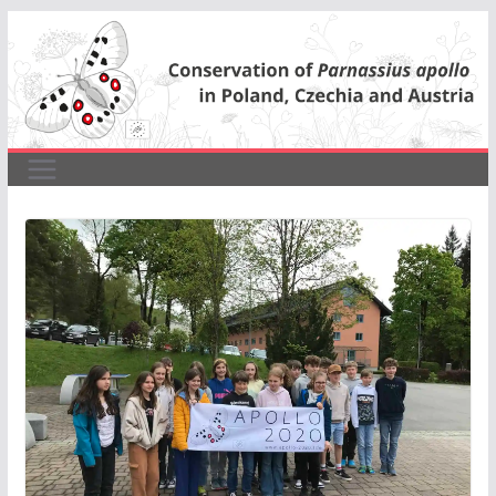
Przejdź
do
treści