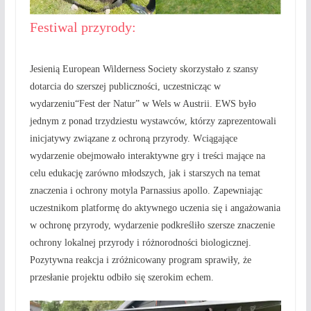
Festiwal przyrody:
Jesienią European Wilderness Society skorzystało z szansy
dotarcia do szerszej publiczności, uczestnicząc w
wydarzeniu
“Fest der Natur
” w Wels w Austrii. EWS było
jednym z ponad trzydziestu wystawców, którzy zaprezentowali
inicjatywy związane z ochroną przyrody. Wciągające
wydarzenie obejmowało interaktywne gry i treści mające na
celu edukację zarówno młodszych, jak i starszych na temat
znaczenia i ochrony motyla Parnassius apollo. Zapewniając
uczestnikom platformę do aktywnego uczenia się i angażowania
w ochronę przyrody, wydarzenie podkreśliło szersze znaczenie
ochrony lokalnej przyrody i różnorodności biologicznej.
Pozytywna reakcja i zróżnicowany program sprawiły, że
przesłanie projektu odbiło się szerokim echem.