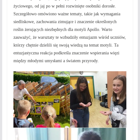
życiowego, od jaj po w pełni rozwinięte osobniki dorosłe.
Szczegółowo omówiono ważne tematy, takie jak wymagania
siedliskowe, zachowania zimujące i znaczenie określonych
roślin żerujących niezbędnych dla motyli Apollo. Warto
zauważyć, że warsztaty te wzbudziły entuzjazm wśród uczniów,
którzy chętnie dzielili się swoją wiedzą na temat motyli. Ta
entuzjastyczna reakcja podkreśla znaczenie wspierania więzi
między młodymi umysłami a światem przyrody.