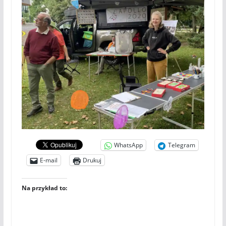
WhatsApp
Telegram
E-mail
Drukuj
Na przykład to: