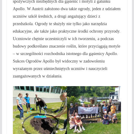
spożywczych niezbędnych dla gąsienic i motyli z gatunku
Apollo. W Austrii założono dwa takie ogrody, jeden z udziałem
uczniów szkół średnich, a drugi angażujący dzieci z
przedszkola. Ogrody te służyły nie tylko jako narzędzia
edukacyjne, ale także jako praktyczne środki ochrony przyrody.
Uczniowie chętnie uczestniczyli w ich tworzeniu, a podczas
budowy podkreślano znaczenie roślin, które przyciągają motyle
– w szczególności rozchodnika istotnego dla gąsienicy Apollo.
Sukces Ogrodów Apollo był widoczny w zadowoleniu
wyrażanym przez uśmiechniętych uczniów i nauczycieli
zaangażowanych w działania.