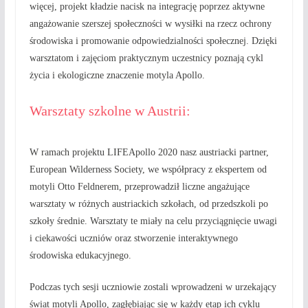
więcej, projekt kładzie nacisk na integrację poprzez aktywne
angażowanie szerszej społeczności w wysiłki na rzecz ochrony
środowiska i promowanie odpowiedzialności społecznej. Dzięki
warsztatom i zajęciom praktycznym uczestnicy poznają cykl
życia i ekologiczne znaczenie motyla Apollo.
Warsztaty szkolne w Austrii:
W ramach projektu LIFEApollo 2020 nasz austriacki partner,
European Wilderness Society, we współpracy z ekspertem od
motyli Otto Feldnerem, przeprowadził liczne angażujące
warsztaty w różnych austriackich szkołach, od przedszkoli po
szkoły średnie. Warsztaty te miały na celu przyciągnięcie uwagi
i ciekawości uczniów oraz stworzenie interaktywnego
środowiska edukacyjnego.
Podczas tych sesji uczniowie zostali wprowadzeni w urzekający
świat motyli Apollo, zagłębiając się w każdy etap ich cyklu